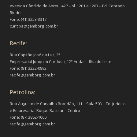
Avenida Cândido de Abreu, 427 – sl. 1201 a 1203 – Ed. Conrado
Riedel
Fone: (41) 3253-3317
curitiba@gamborgi.com.br
Recife:
Rua Capitão José da Luz, 25
Empresarial Joaquim Cardoso, 12° Andar – Ilha do Leite
Fone: (81) 3222-0892
recife@gamborgi.com.br
Petrolina:
Rua Augusto de Carvalho Brandão, 111 – Sala 503 – Ed. Jurídico
e Empresarial Roque Bacelar – Centro
Fone: (87) 3862-1060
recife@gamborgi.com.br