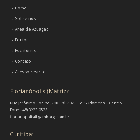
Home
Sobre nós
Área de Atuação
Equipe
Escritórios
Contato
Acesso restrito
Florianópolis (Matriz):
Rua Jerônimo Coelho, 280 – sl. 207 – Ed. Sudameris – Centro
Fone: (48) 3223-0528
florianopolis@gamborgi.com.br
Curitiba: