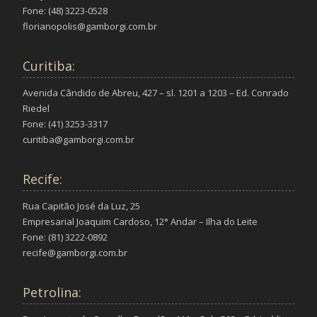
Fone: (48) 3223-0528
florianopolis@gamborgi.com.br
Curitiba:
Avenida Cândido de Abreu, 427 – sl. 1201 a 1203 – Ed. Conrado
Riedel
Fone: (41) 3253-3317
curitiba@gamborgi.com.br
Recife:
Rua Capitão José da Luz, 25
Empresarial Joaquim Cardoso, 12° Andar – Ilha do Leite
Fone: (81) 3222-0892
recife@gamborgi.com.br
Petrolina: