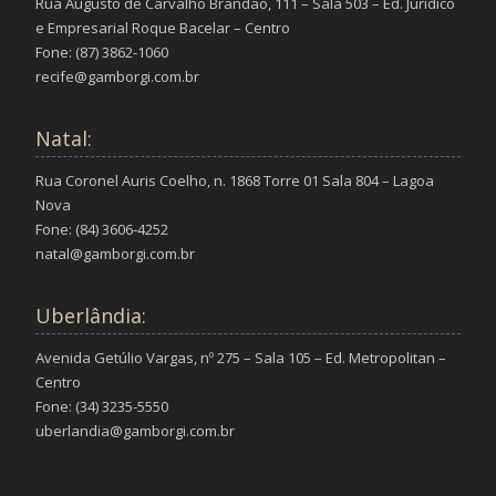
Rua Augusto de Carvalho Brandão, 111 – Sala 503 – Ed. Jurídico
e Empresarial Roque Bacelar – Centro
Fone: (87) 3862-1060
recife@gamborgi.com.br
Natal:
Rua Coronel Auris Coelho, n. 1868 Torre 01 Sala 804 – Lagoa
Nova
Fone: (84) 3606-4252
natal@gamborgi.com.br
Uberlândia:
Avenida Getúlio Vargas, nº 275 – Sala 105 – Ed. Metropolitan –
Centro
Fone: (34) 3235-5550
uberlandia@gamborgi.com.br